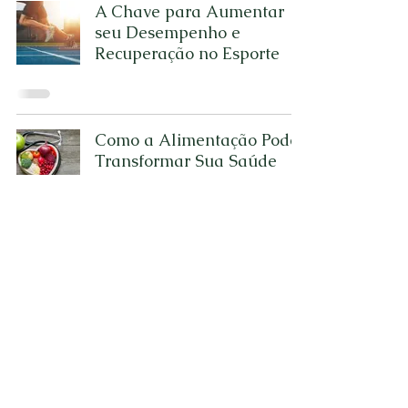
A Chave para Aumentar
seu Desempenho e
Recuperação no Esporte
Como a Alimentação Pode
Transformar Sua Saúde
Flávia Soprani
Nutricionista
CRN 38043
© 2035 por Flávia Soprani. CRN
38043